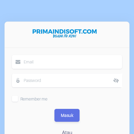
Remember me
Masuk
Atau